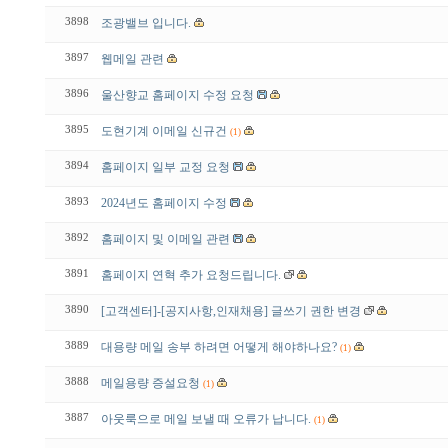
3898
조광밸브 입니다.
3897
웹메일 관련
3896
울산향교 홈페이지 수정 요청
3895
도현기계 이메일 신규건
(1)
3894
홈페이지 일부 교정 요청
3893
2024년도 홈페이지 수정
3892
홈페이지 및 이메일 관련
3891
홈페이지 연혁 추가 요청드립니다.
3890
[고객센터]-[공지사항,인재채용] 글쓰기 권한 변경
3889
대용량 메일 송부 하려면 어떻게 해야하나요?
(1)
3888
메일용량 증설요청
(1)
3887
아웃룩으로 메일 보낼 때 오류가 납니다.
(1)