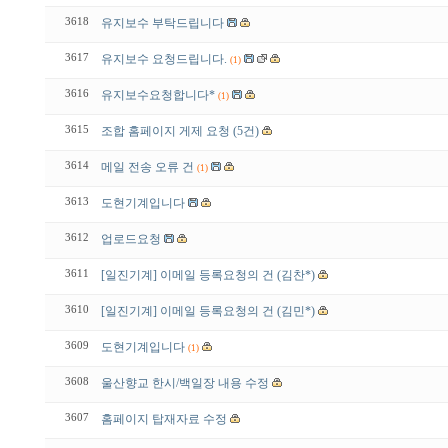
3618
유지보수 부탁드립니다
3617
유지보수 요청드립니다.
(1)
3616
유지보수요청합니다*
(1)
3615
조합 홈페이지 게제 요청 (5건)
3614
메일 전송 오류 건
(1)
3613
도현기계입니다
3612
업로드요청
3611
[일진기계] 이메일 등록요청의 건 (김찬*)
3610
[일진기계] 이메일 등록요청의 건 (김민*)
3609
도현기계입니다
(1)
3608
울산향교 한시/백일장 내용 수정
3607
홈페이지 탑재자료 수정