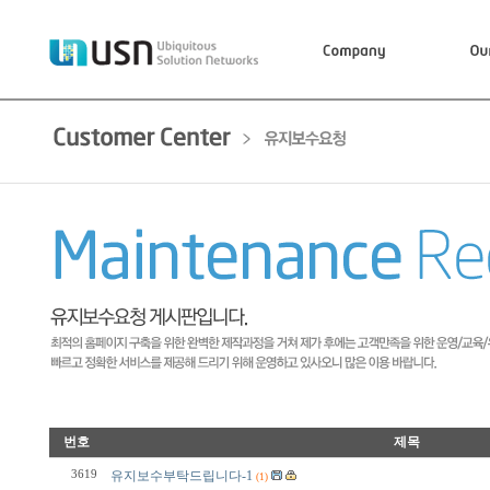
번호
제목
3619
유지보수부탁드립니다-1
(1)