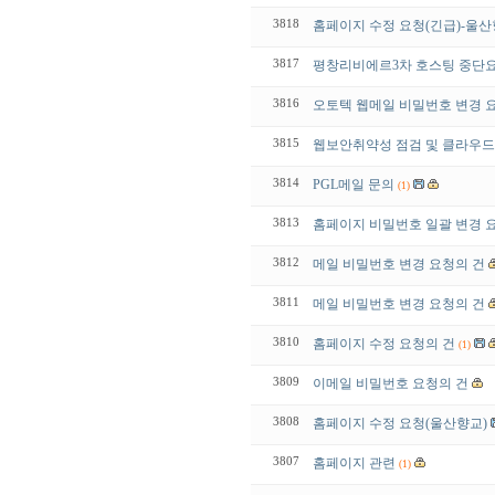
3818
홈페이지 수정 요청(긴급)-울산
3817
평창리비에르3차 호스팅 중단
3816
오토텍 웹메일 비밀번호 변경 
3815
웹보안취약성 점검 및 클라우드
3814
PGL메일 문의
(1)
3813
홈페이지 비밀번호 일괄 변경 
3812
메일 비밀번호 변경 요청의 건
3811
메일 비밀번호 변경 요청의 건
3810
홈페이지 수정 요청의 건
(1)
3809
이메일 비밀번호 요청의 건
3808
홈페이지 수정 요청(울산향교)
3807
홈페이지 관련
(1)