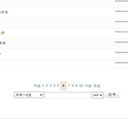
*******
*******
*******
*******
)
*******
*******
*******
처음
1
2
3
4
5
6
7
8
9
10
다음
맨끝