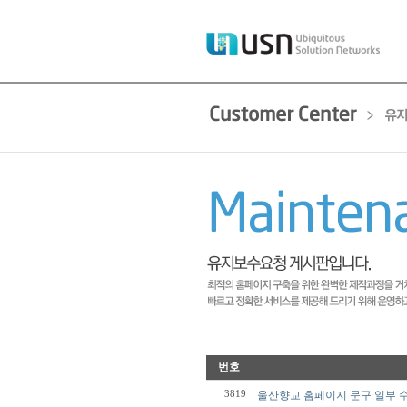
번호
3819
울산향교 홈페이지 문구 일부 