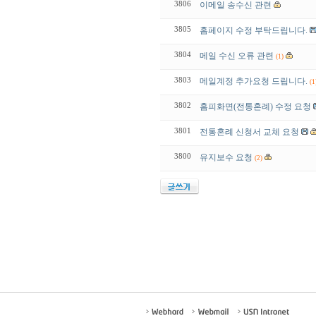
3806
이메일 송수신 관련
3805
홈페이지 수정 부탁드립니다.
3804
메일 수신 오류 관련
(1)
3803
메일계정 추가요청 드립니다.
(1
3802
홈피화면(전통혼례) 수정 요청
3801
전통혼례 신청서 교체 요청
3800
유지보수 요청
(2)