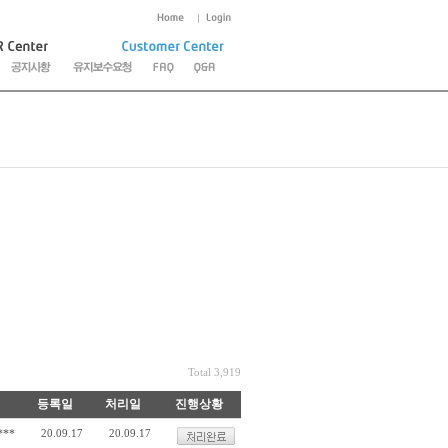
Total 3,919
등록일
처리일
진행상황
***
20.09.17
20.09.17