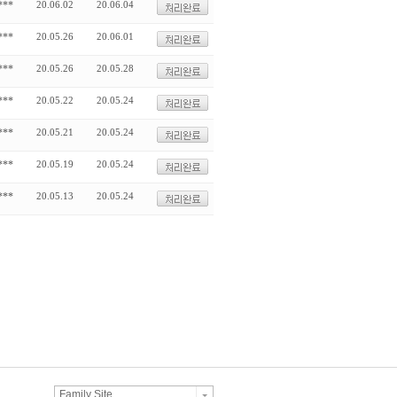
***
20.06.02
20.06.04
***
20.05.26
20.06.01
***
20.05.26
20.05.28
***
20.05.22
20.05.24
***
20.05.21
20.05.24
***
20.05.19
20.05.24
***
20.05.13
20.05.24
Family Site