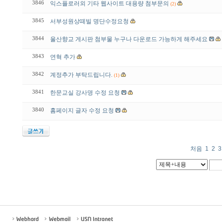
3846
익스플로러외 기타 웹사이트 대용량 첨부문의
(2)
3845
서부성원상떼빌 명단수정요청
3844
울산향교 게시판 첨부물 누구나 다운로드 가능하게 해주세요
3843
연혁 추가
3842
계정추가 부탁드립니다.
(1)
3841
한문교실 강사명 수정 요청
3840
홈페이지 글자 수정 요청
처음
1
2
3