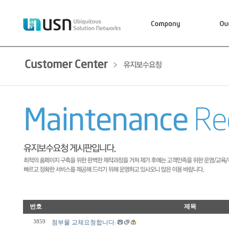
번호
제목
3859
첨부물 교체요청합니다.