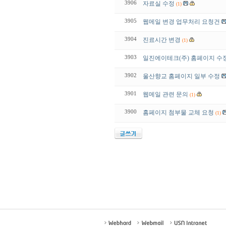
3906
자료실 수정
(1)
3905
웹메일 변경 업무처리 요청건
3904
진료시간 변경
(1)
3903
일진에이테크(주) 홈페이지 수
3902
울산향교 홈페이지 일부 수정
3901
웹메일 관련 문의
(1)
3900
홈페이지 첨부물 교체 요청
(1)