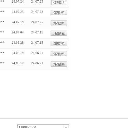
***
24.07.24
24.07.25
***
24.07.23
24.07.25
***
24.07.19
24.07.25
***
24.07.04
24.07.15
***
24.06.28
24.07.15
***
24.06.19
24.06.21
***
24.06.17
24.06.21
Family Site